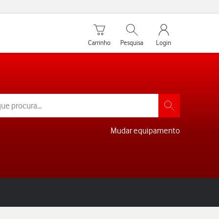
Carrinho de compras
Pesquisar
My Vodafone Men
Carrinho
Pesquisa
Login
Mudar equipamento