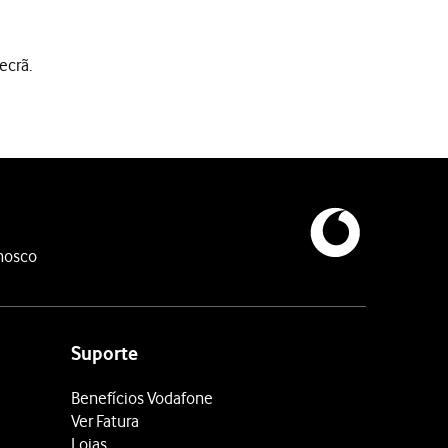
ecrã.
nosco
Suporte
Benefícios Vodafone
Ver Fatura
Lojas