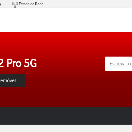
Estado da Rede
e
Condições de Oferta de Serviços
 Pro 5G
elemóvel