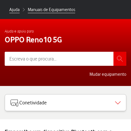
Ajuda
Manuais de Equipamentos
Ajuda e apoio para
OPPO Reno10 5G
Mudar equipamento
Conetividade