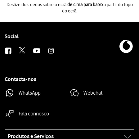
Deslize dois dedos sobre o ecrã
de cima para baixo
a partir do topo
do ecrã.
Deslize dois dedos sobre o ecrã
de cima para baixo
a partir do topo do 
Prima
o ícone de definições
.
Prima
Definições adicionais
.
Prima
Cópia de segurança e reposição
.
Follow
Social
Prima
Repor telefone
.
us
Prima
Repor definições de rede
.
Prima
Repor definições de rede
.
Prima
a tecla de início
para terminar e voltar ao ecrã inicial.
Contacta-nos
WhatsApp
Webchat
Fala connosco
Site
Produtos e Serviços