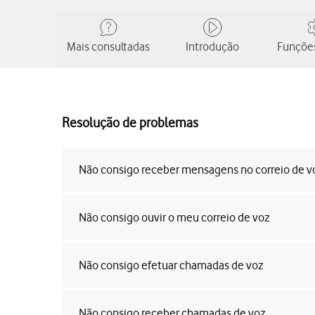
Mais consultadas
Introdução
Funções
Resolução de problemas
Não consigo receber mensagens no correio de v
Não consigo ouvir o meu correio de voz
Não consigo efetuar chamadas de voz
Não consigo receber chamadas de voz