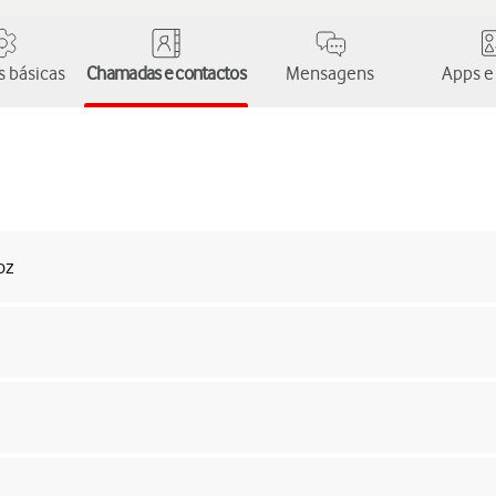
 básicas
Chamadas e contactos
Mensagens
Apps e
oz