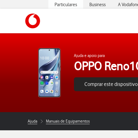
Particulares
Business
A Vodafon
https://www.vodafone.pt
Ajuda e apoio para
OPPO Reno1
Comprar este dispositivo
Ajuda
Manuais de Equipamentos