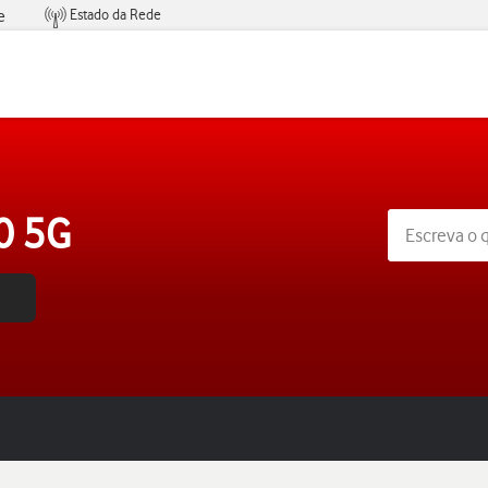
Estado da Rede
e
Condições de Oferta de Serviços
0 5G