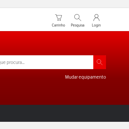
Carrinho de compras
Pesquisar
My Vodafone Men
Carrinho
Pesquisa
Login
Mudar equipamento