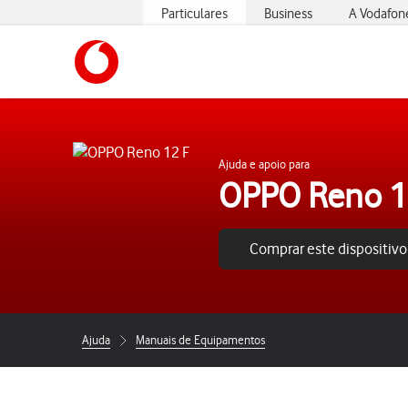
Particulares
Business
A Vodafon
https://www.vodafone.pt
Ajuda e apoio para
OPPO Reno 1
Comprar este dispositivo
Ajuda
Manuais de Equipamentos