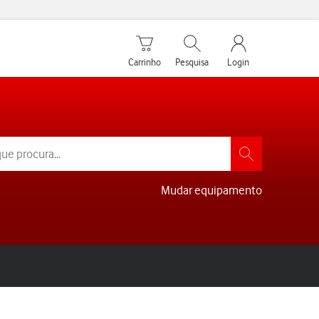
Carrinho de compras
Pesquisar
My Vodafone Men
Carrinho
Pesquisa
Login
Mudar equipamento