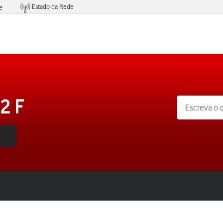
Estado da Rede
e
Condições de Oferta de Serviços
2 F