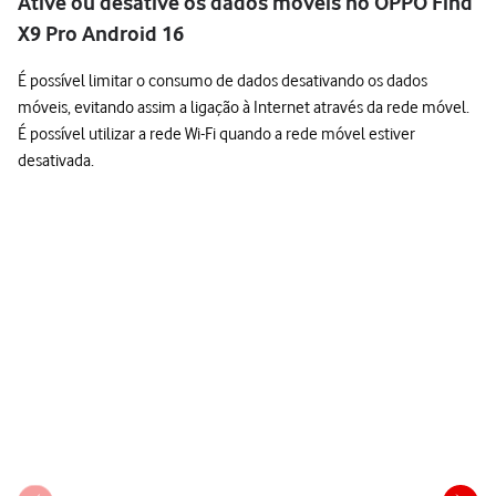
Ative ou desative os dados móveis no OPPO Find
X9 Pro Android 16
É possível limitar o consumo de dados desativando os dados
móveis, evitando assim a ligação à Internet através da rede móvel.
É possível utilizar a rede Wi-Fi quando a rede móvel estiver
desativada.