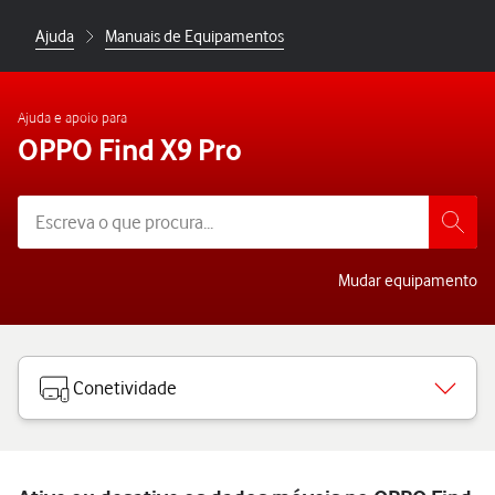
Ajuda
Manuais de Equipamentos
Ajuda e apoio para
OPPO Find X9 Pro
Mudar equipamento
Conetividade