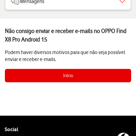
Mensagens
Não consigo enviar e receber e-mails no OPPO Find
X8 Pro Android 15
Podem haver diversos motivos para que não seja possível
enviar e receber e-mails.
Início
Follow
Social