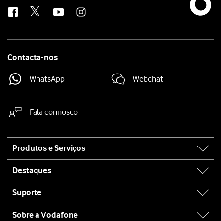
us
Contacta-nos
WhatsApp
Webchat
Fala connosco
Site
Produtos e Serviços
map
Destaques
Suporte
Sobre a Vodafone