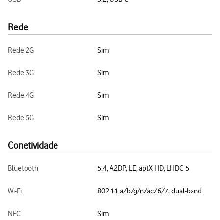
Rede
Rede 2G
Sim
Rede 3G
Sim
Rede 4G
Sim
Rede 5G
Sim
Conetividade
Bluetooth
5.4, A2DP, LE, aptX HD, LHDC 5
Wi-Fi
802.11 a/b/g/n/ac/6/7, dual-band
NFC
Sim