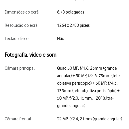
Dimensões do ecrã
6,78 polegadas
Resolução do ecrã
1264 x 2780 píxeis
Teclado físico
Não
Fotografia, vídeo e som
Câmara principal
Quad 50 MP, f/1.6, 23mm (grande
angular) + 50 MP, f/2.6, 73mm (tele-
objetiva periscópio) + 50 MP, f/4.3,
135mm (tele-objetiva periscópio) +
50 MP, f/2.0, 15mm, 120˚ (ultra-
grande angular)
Câmara frontal
32 MP, f/2.4, 21mm (grande angular)