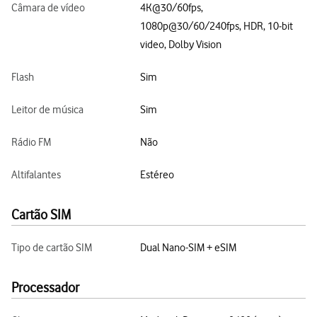
Câmara de vídeo
4K@30/60fps,
1080p@30/60/240fps, HDR, 10‑bit
video, Dolby Vision
Flash
Sim
Leitor de música
Sim
Rádio FM
Não
Altifalantes
Estéreo
Cartão SIM
Tipo de cartão SIM
Dual Nano-SIM + eSIM
Processador