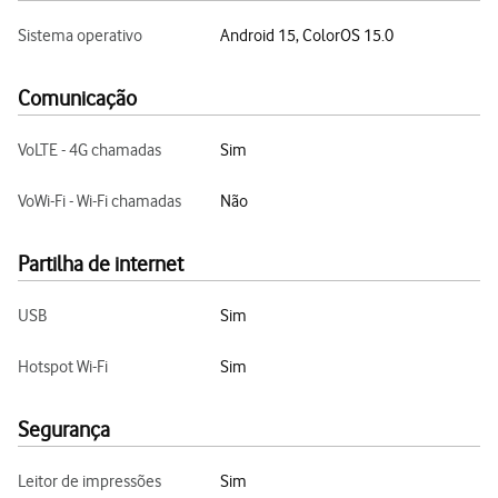
Sistema operativo
Android 15, ColorOS 15.0
Comunicação
VoLTE - 4G chamadas
Sim
VoWi-Fi - Wi-Fi chamadas
Não
Partilha de internet
USB
Sim
Hotspot Wi-Fi
Sim
Segurança
Leitor de impressões
Sim