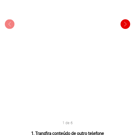
1 de 6
1 de 6
1. Transfira conteúdo de outro telefone