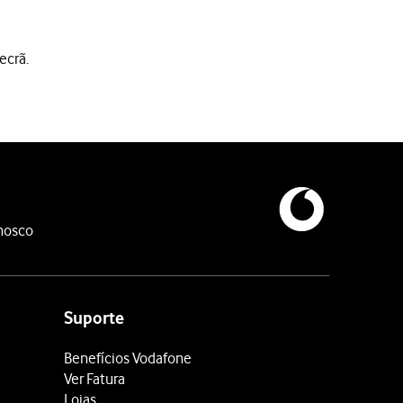
ecrã.
nosco
e siga as indicações no ecrã para escolher o tom de toque preten
Suporte
Benefícios Vodafone
Ver Fatura
Lojas