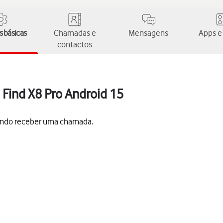
 básicas
Chamadas e
Mensagens
Apps e
contactos
Find X8 Pro Android 15
uando receber uma chamada.