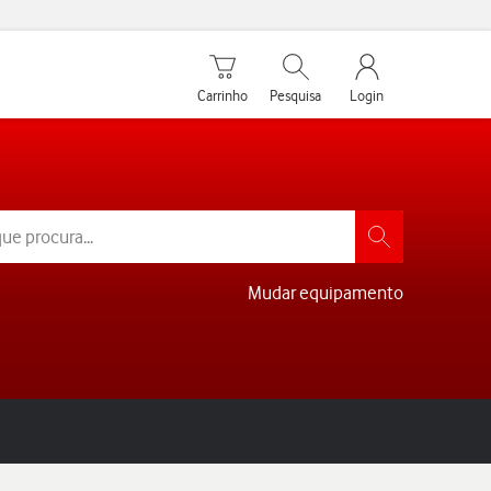
Carrinho de compras
Pesquisar
My Vodafone Men
Carrinho
Pesquisa
Login
Mudar equipamento