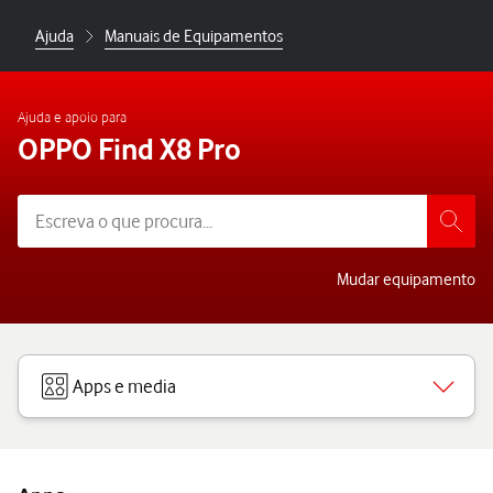
Ajuda
Manuais de Equipamentos
Ajuda e apoio para
OPPO Find X8 Pro
Mudar equipamento
Apps e media