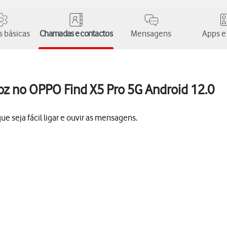
 básicas
Chamadas e contactos
Mensagens
Apps e
oz no OPPO Find X5 Pro 5G Android 12.0
e seja fácil ligar e ouvir as mensagens.