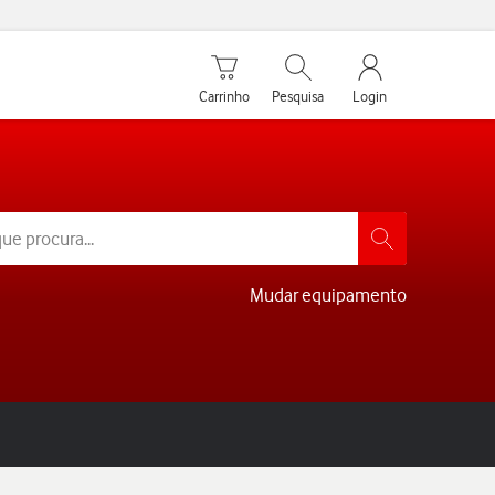
Carrinho de compras
Pesquisar
My Vodafone Men
Carrinho
Pesquisa
Login
Mudar equipamento