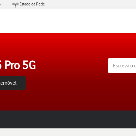
Estado da Rede
e
Condições de Oferta de Serviços
 Pro 5G
elemóvel