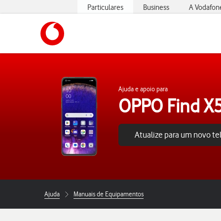
Particulares
Business
A Vodafon
https://www.vodafone.pt
Ajuda e apoio para
OPPO Find X5
Atualize para um novo t
Ajuda
Manuais de Equipamentos