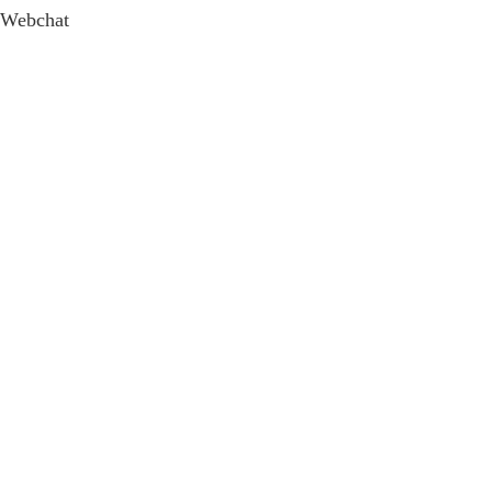
Webchat