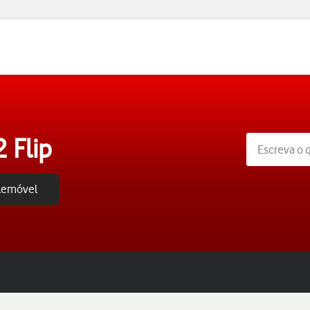
 Flip
elemóvel