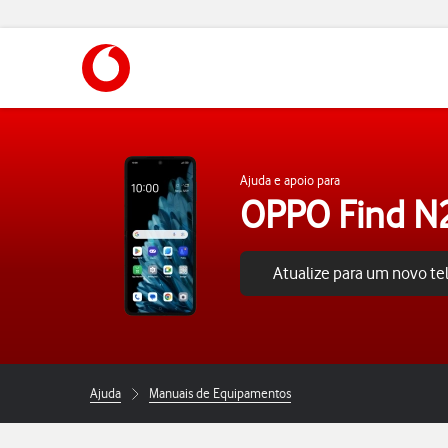
https://www.vodafone.pt
Ajuda e apoio para
OPPO Find N2
Atualize para um novo t
Ajuda
Manuais de Equipamentos