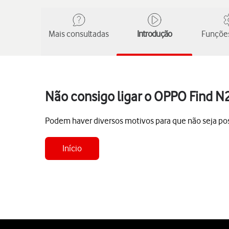
Mais consultadas
Introdução
Funções
Não consigo ligar o OPPO Find N2
Podem haver diversos motivos para que não seja poss
Início