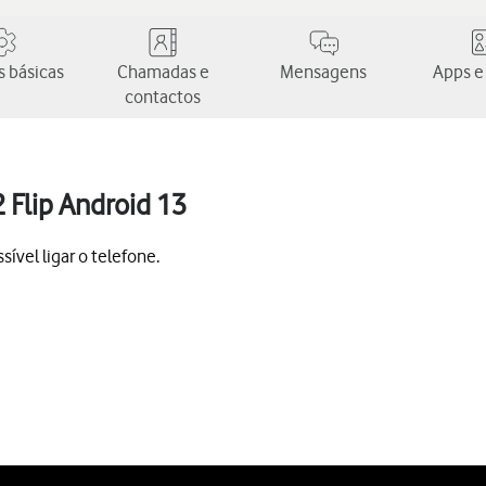
 básicas
Chamadas e
Mensagens
Apps e
contactos
 Flip Android 13
ível ligar o telefone.