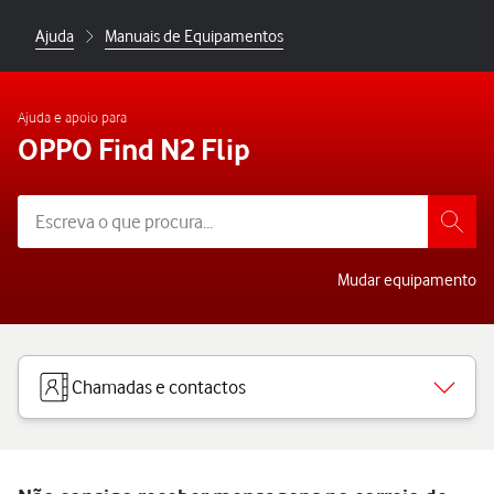
Ajuda
Manuais de Equipamentos
Ajuda e apoio para
OPPO Find N2 Flip
Mudar equipamento
Chamadas e contactos