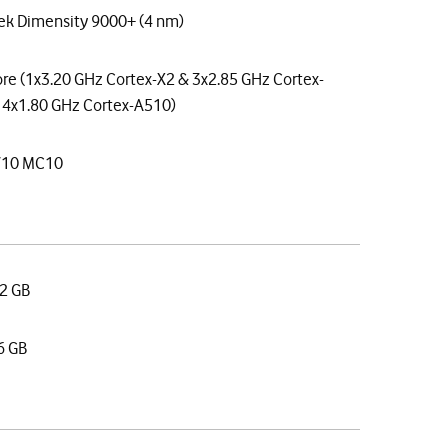
ek Dimensity 9000+ (4 nm)
re (1x3.20 GHz Cortex-X2 & 3x2.85 GHz Cortex-
 4x1.80 GHz Cortex-A510)
710 MC10
12 GB
16 GB