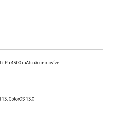
 Li-Po 4300 mAh não removível
 13, ColorOS 13.0