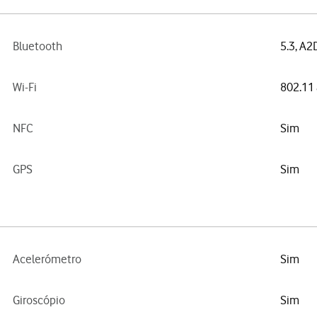
Bluetooth
5.3, A2
Wi-Fi
802.11 
NFC
Sim
GPS
Sim
Acelerómetro
Sim
Giroscópio
Sim