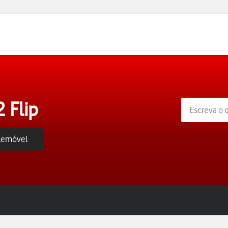
 Flip
elemóvel