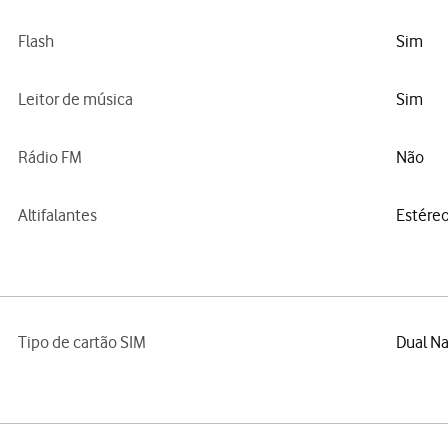
Flash
Sim
Leitor de música
Sim
Rádio FM
Não
Altifalantes
Estére
Tipo de cartão SIM
Dual N