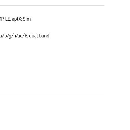
DP, LE, aptX; Sim
a/b/g/n/ac/6, dual-band