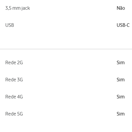
3,5 mm jack
Não
USB
USB-C
Rede 2G
Sim
Rede 3G
Sim
Rede 4G
Sim
Rede 5G
Sim