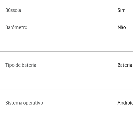
Bússola
Sim
Barómetro
Não
Tipo de bateria
Bateria
Sistema operativo
Android