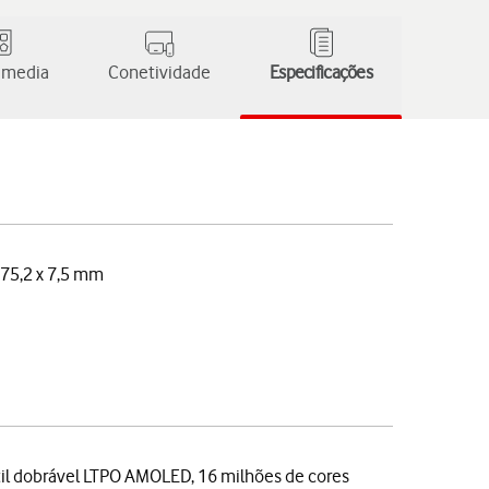
 media
Conetividade
Especificações
 75,2 x 7,5 mm
til dobrável LTPO AMOLED, 16 milhões de cores