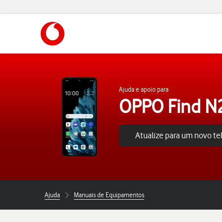
https://www.vodafone.pt
Ajuda e apoio para
OPPO Find N2
Atualize para um novo t
Ajuda
Manuais de Equipamentos