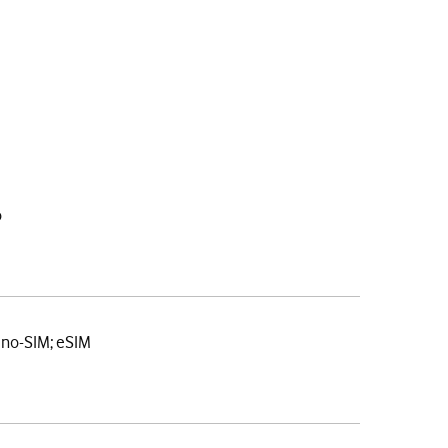
o
ano-SIM; eSIM