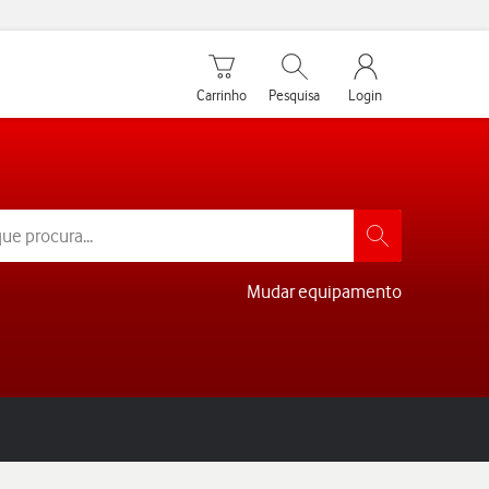
Carrinho de compras
Pesquisar
My Vodafone Men
Carrinho
Pesquisa
Login
Mudar equipamento