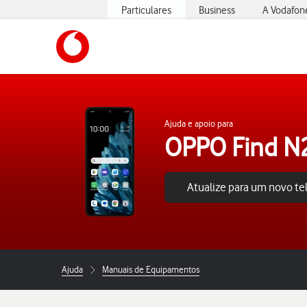
Particulares
Business
A Vodafon
https://www.vodafone.pt
Ajuda e apoio para
OPPO Find N2
Atualize para um novo t
Ajuda
Manuais de Equipamentos