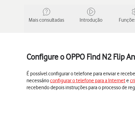
Mais consultadas
Introdução
Funções
Configure o OPPO Find N2 Flip An
É possível configurar o telefone para enviar e receb
necessário
configurar o telefone para a Internet
e
cr
recebendo depois instruções para o processo de reg