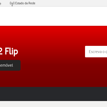
Estado da Rede
e
Condições de Oferta de Serviços
 Flip
elemóvel