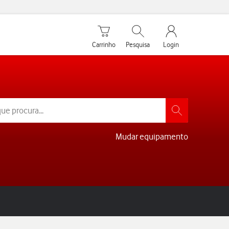
Carrinho de compras
Pesquisar
My Vodafone Men
Carrinho
Pesquisa
Login
Mudar equipamento