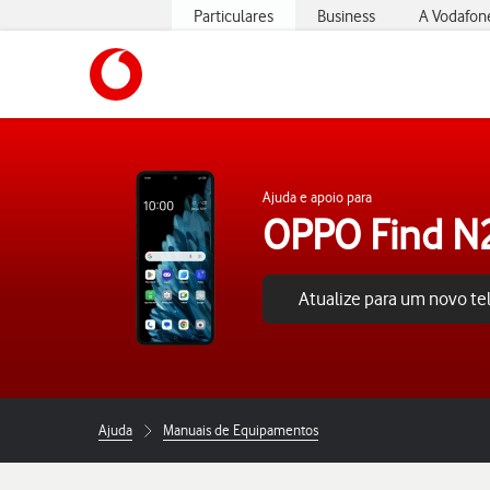
Particulares
Business
A Vodafon
https://www.vodafone.pt
Ajuda e apoio para
OPPO Find N2
Atualize para um novo t
Ajuda
Manuais de Equipamentos