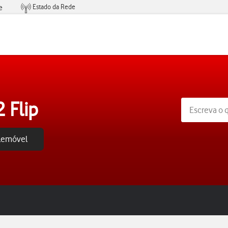
Estado da Rede
e
Condições de Oferta de Serviços
 Flip
elemóvel