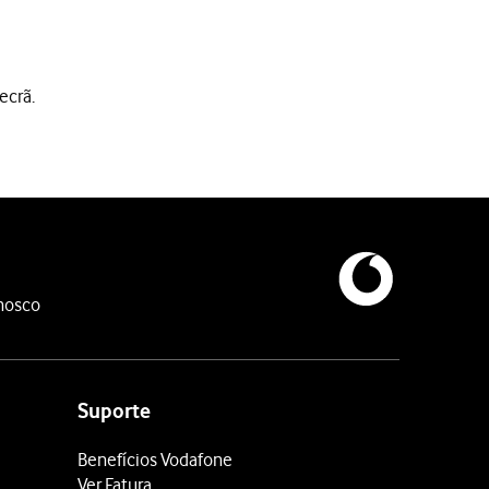
ecrã.
nosco
Suporte
Benefícios Vodafone
Ver Fatura