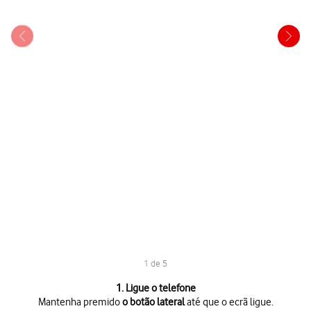
1 de 5
1 de 5
1. Ligue o telefone
Mantenha premido
o botão lateral
até que o ecrã ligue.