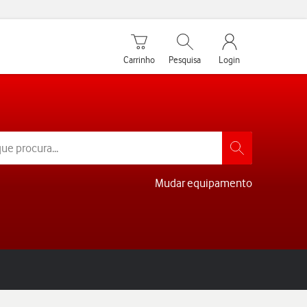
Carrinho de compras
Pesquisar
My Vodafone Men
Carrinho
Pesquisa
Login
Mudar equipamento