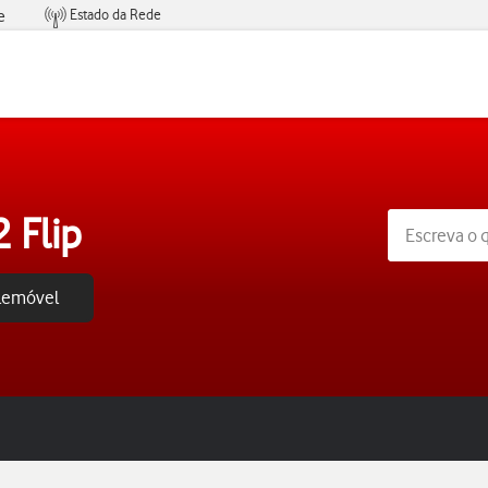
Estado da Rede
e
Condições de Oferta de Serviços
 Flip
elemóvel