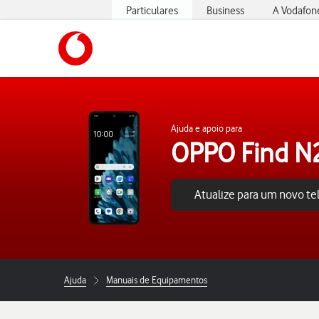
Particulares
Business
A Vodafon
https://www.vodafone.pt
Ajuda e apoio para
OPPO Find N2
Atualize para um novo t
Ajuda
Manuais de Equipamentos