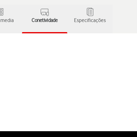
 media
Conetividade
Especificações