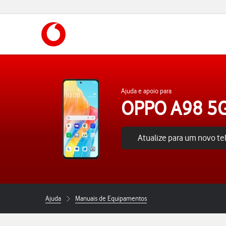
https://www.vodafone.pt
Ajuda e apoio para
OPPO A98 5
Atualize para um novo t
Ajuda
Manuais de Equipamentos