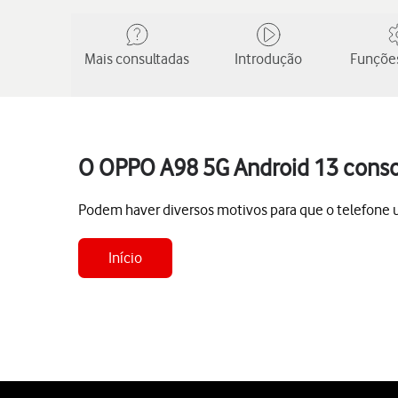
Mais consultadas
Introdução
Funções
O OPPO A98 5G Android 13 cons
Podem haver diversos motivos para que o telefone 
Início