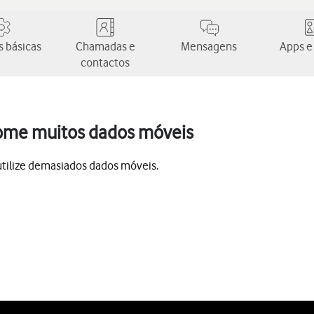
 básicas
Chamadas e
Mensagens
Apps e
contactos
ome muitos dados móveis
utilize demasiados dados móveis.