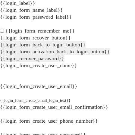
{{login_label}}
{{login_form_name_label}}
{{login_form_password_label}}
{{login_form_remember_me}}
{{login_form_recover_button}}
{{login_form_back_to_login_button}}
{{login_form_activation_back_to_login_button}}
{{login_recover_password}}
{{login_form_create_user_name}}
{{login_form_create_user_email}}
{{login_form_create_email_login_text}}
{{login_form_create_user_email_confirmation}}
{{login_form_create_user_phone_number}}
{{login_form_create_user_password}}