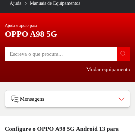
Ajuda
Manuais de Equipamentos
Ajuda e apoio para
OPPO A98 5G
Mudar equipamento
Mensagens
Configure o OPPO A98 5G Android 13 para