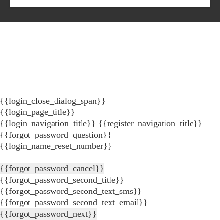
{{login_close_dialog_span}}
{{login_page_title}}
{{login_navigation_title}}
{{register_navigation_title}}
{{forgot_password_question}}
{{login_name_reset_number}}
{{forgot_password_cancel}}
{{forgot_password_second_title}}
{{forgot_password_second_text_sms}}
{{forgot_password_second_text_email}}
{{forgot_password_next}}