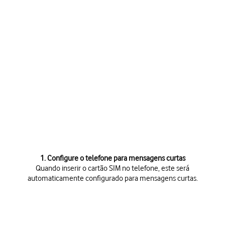
1. Configure o telefone para mensagens curtas
Quando inserir o cartão SIM no telefone, este será
automaticamente configurado para mensagens curtas.
Quando inserir o cartão SIM no telefone, este será automaticamente 