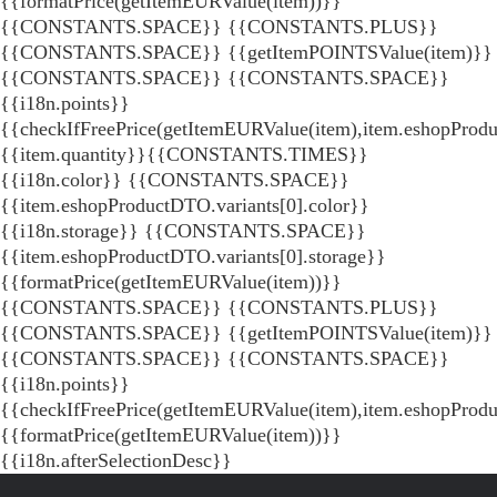
{{formatPrice(getItemEURValue(item))}}
{{CONSTANTS.SPACE}} {{CONSTANTS.PLUS}}
{{CONSTANTS.SPACE}} {{getItemPOINTSValue(item)}}
{{CONSTANTS.SPACE}}
{{CONSTANTS.SPACE}}
{{i18n.points}}
{{checkIfFreePrice(getItemEURValue(item),item.eshopProdu
{{item.quantity}}{{CONSTANTS.TIMES}}
{{i18n.color}} {{CONSTANTS.SPACE}}
{{item.eshopProductDTO.variants[0].color}}
{{i18n.storage}} {{CONSTANTS.SPACE}}
{{item.eshopProductDTO.variants[0].storage}}
{{formatPrice(getItemEURValue(item))}}
{{CONSTANTS.SPACE}} {{CONSTANTS.PLUS}}
{{CONSTANTS.SPACE}} {{getItemPOINTSValue(item)}}
{{CONSTANTS.SPACE}}
{{CONSTANTS.SPACE}}
{{i18n.points}}
{{checkIfFreePrice(getItemEURValue(item),item.eshopProd
{{formatPrice(getItemEURValue(item))}}
{{i18n.afterSelectionDesc}}