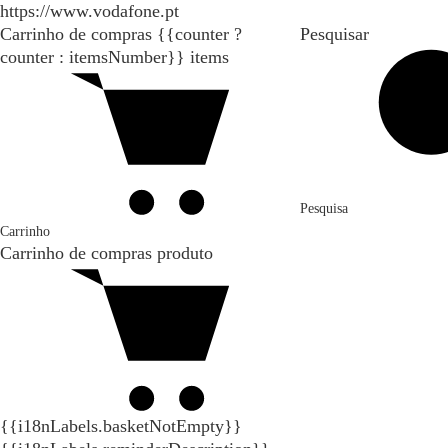
https://www.vodafone.pt
Carrinho de compras
{{counter ?
Pesquisar
counter : itemsNumber}}
items
Pesquisa
Carrinho
Carrinho de compras
produto
{{i18nLabels.basketNotEmpty}}