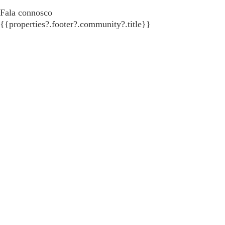
Fala connosco
{{properties?.footer?.community?.title}}