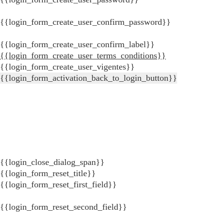
{{login_form_create_user_confirm_password}}
{{login_form_create_user_confirm_label}}
{{login_form_create_user_terms_conditions}}
{{login_form_create_user_vigentes}}
{{login_form_activation_back_to_login_button}}
{{login_close_dialog_span}}
{{login_form_reset_title}}
{{login_form_reset_first_field}}
{{login_form_reset_second_field}}