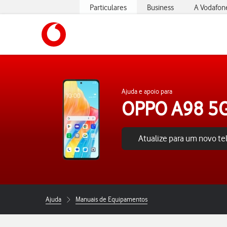
Particulares
Business
A Vodafon
https://www.vodafone.pt
Ajuda e apoio para
OPPO A98 5
Atualize para um novo t
Ajuda
Manuais de Equipamentos