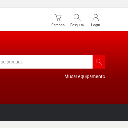
Carrinho de compras
Pesquisar
My Vodafone Men
Carrinho
Pesquisa
Login
Mudar equipamento