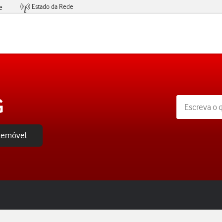
Estado da Rede
e
Condições de Oferta de Serviços
G
elemóvel