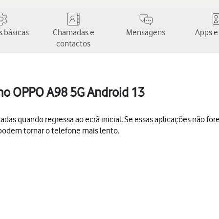
 básicas
Chamadas e
Mensagens
Apps e
contactos
 no OPPO A98 5G Android 13
s quando regressa ao ecrã inicial. Se essas aplicações não forem
podem tornar o telefone mais lento.