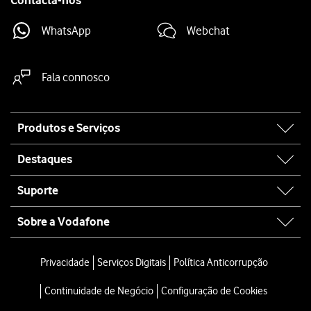
Contacta-nos
WhatsApp
Webchat
Fala connosco
Site
Produtos e Serviços
map
Destaques
Suporte
Sobre a Vodafone
Privacidade
Serviços Digitais
Política Anticorrupção
Continuidade de Negócio
Configuração de Cookies