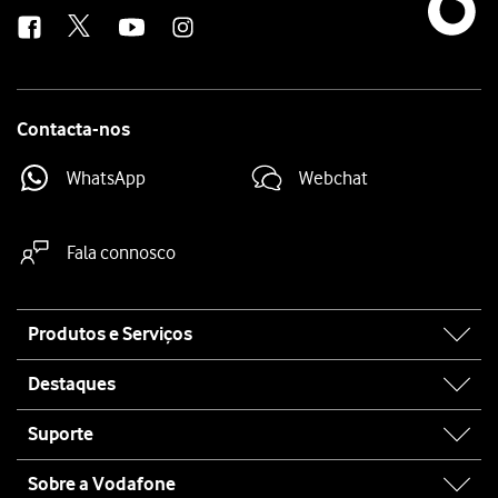
us
Contacta-nos
WhatsApp
Webchat
Fala connosco
Site
Produtos e Serviços
map
Destaques
Suporte
Sobre a Vodafone