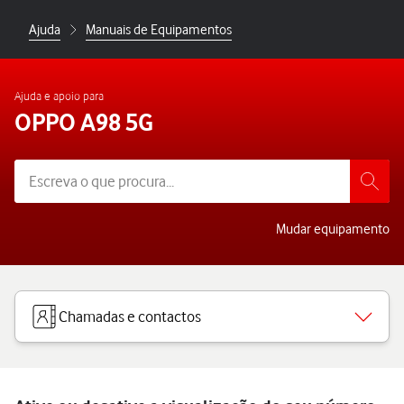
Ajuda
Manuais de Equipamentos
Ajuda e apoio para
OPPO A98 5G
Mudar equipamento
Chamadas e contactos