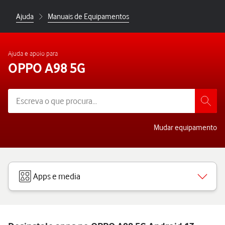
Ajuda
Manuais de Equipamentos
Ajuda e apoio para
OPPO A98 5G
Mudar equipamento
Apps e media