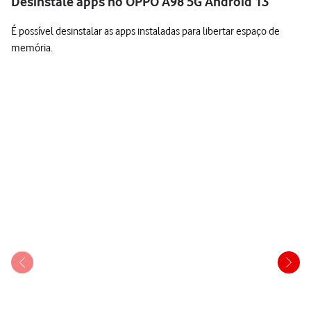
Desinstale apps no OPPO A98 5G Android 13
É possível desinstalar as apps instaladas para libertar espaço de
memória.