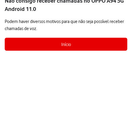
Não consigo receber chamadas no OPPO A94 5G
Android 11.0
Podem haver diversos motivos para que não seja possível receber
chamadas de voz.
Início