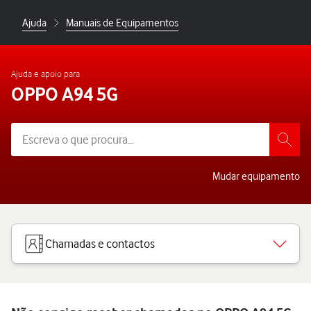
Ajuda
Manuais de Equipamentos
Ajuda e apoio para
OPPO A94 5G
Mudar equipamento
Chamadas e contactos