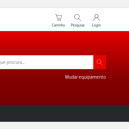
Carrinho de compras
Pesquisar
My Vodafone Men
Carrinho
Pesquisa
Login
Mudar equipamento