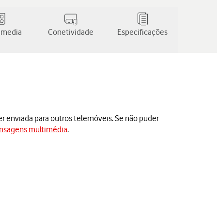
 media
Conetividade
Especificações
enviada para outros telemóveis. Se não puder
ensagens multimédia
.