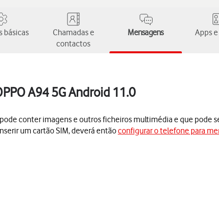
 básicas
Chamadas e
Mensagens
Apps e
contactos
 OPPO A94 5G Android 11.0
conter imagens e outros ficheiros multimédia e que pode ser 
nserir um cartão SIM, deverá então
configurar o telefone para m