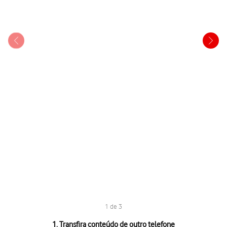
1 de 3
1 de 3
1. Transfira conteúdo de outro telefone