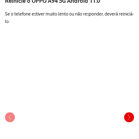
Reinicie o OPPO A94 5G Android 11.0
Se o telefone estiver muito lento ou não responder, deverá reiniciá-
lo.