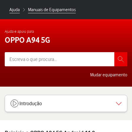
Ajuda
Manuais de Equipamentos
Ajuda e apoio para
OPPO A94 5G
Mudar equipamento
Introdução