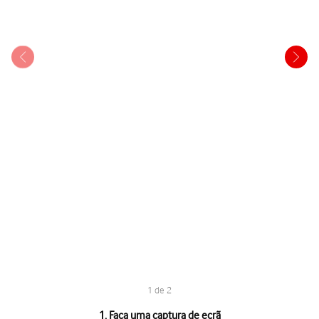
1 de 2
1 de 2
1. Faça uma captura de ecrã