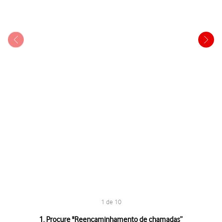
1 de 10
1 de 10
1. Procure "
Reencaminhamento de chamadas
”