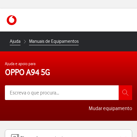
https://www.vodafone.pt
Ajuda
Manuais de Equipamentos
Ajuda e apoio para
OPPO A94 5G
Mudar equipamento