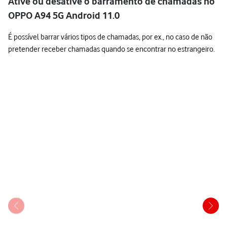
Ative ou desative o barramento de chamadas no
OPPO A94 5G Android 11.0
É possível barrar vários tipos de chamadas, por ex., no caso de não
pretender receber chamadas quando se encontrar no estrangeiro.