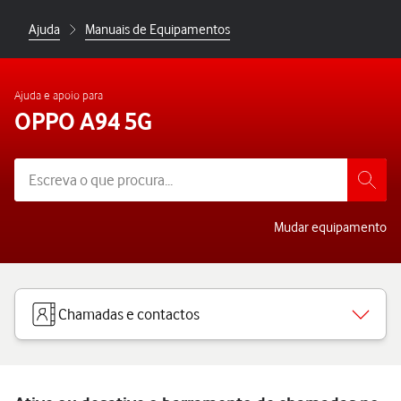
Ajuda
Manuais de Equipamentos
Ajuda e apoio para
OPPO A94 5G
Mudar equipamento
Chamadas e contactos