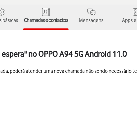
 básicas
Chamadas e contactos
Mensagens
Apps e
 espera" no OPPO A94 5G Android 11.0
vada, poderá atender uma nova chamada não sendo necessário t