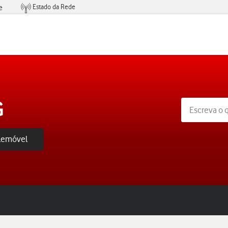
Estado da Rede
e
Condições de Oferta de Serviços
G
elemóvel