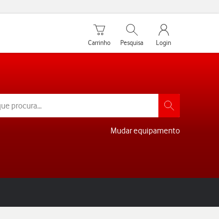
Carrinho de compras
Pesquisar
My Vodafone Men
Carrinho
Pesquisa
Login
Mudar equipamento