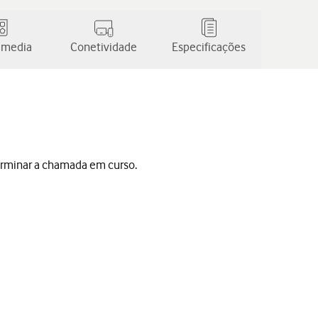
 media
Conetividade
Especificações
erminar a chamada em curso.