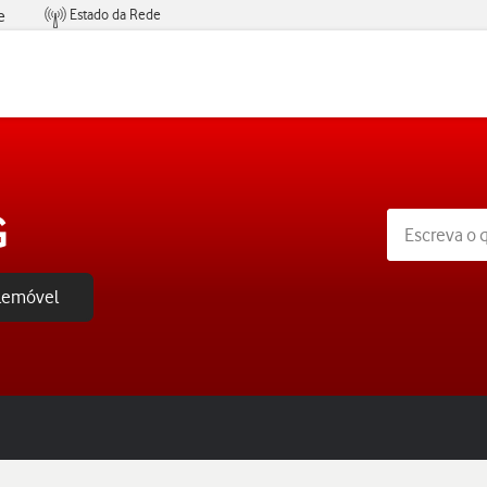
Estado da Rede
e
Condições de Oferta de Serviços
G
elemóvel