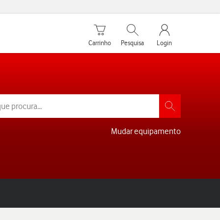
Carrinho de compras
Pesquisar
My Vodafone Men
Carrinho
Pesquisa
Login
Mudar equipamento