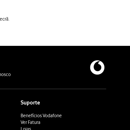
ecrã.
nosco
Suporte
Benefícios Vodafone
Ver Fatura
Lojas