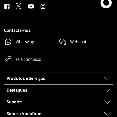
us
Contacta-nos
WhatsApp
Webchat
Fala connosco
Site
Produtos e Serviços
map
Destaques
Suporte
Sobre a Vodafone