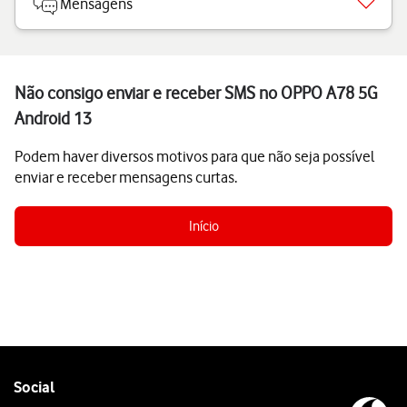
Mensagens
Não consigo enviar e receber SMS no OPPO A78 5G
Android 13
Podem haver diversos motivos para que não seja possível
enviar e receber mensagens curtas.
Início
Follow
Social