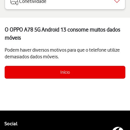
Conetividade
O OPPO A78 5G Android 13 consome muitos dados
móveis
Podem haver diversos motivos para que o telefone utilize
demasiados dados móveis.
Início
Follow
Social