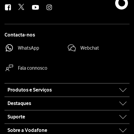
us
Contacta-nos
WhatsApp
Webchat
Fala connosco
Site
Produtos e Serviços
map
Destaques
Suporte
Sobre a Vodafone