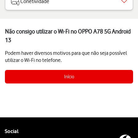
Conetividade
Não consigo utilizar o Wi-Fi no OPPO A78 5G Android
13
Podem haver diversos motivos para que não seja possível
utilizar o Wi-Fi no telefone.
Início
Follow
Social