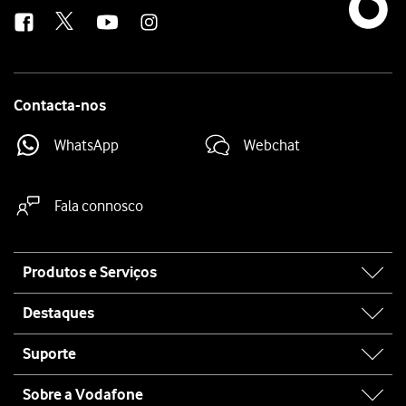
us
Contacta-nos
WhatsApp
Webchat
Fala connosco
Site
Produtos e Serviços
map
Destaques
Suporte
Sobre a Vodafone