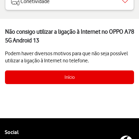
Conetividade
Não consigo utilizar a ligação à Internet no OPPO A78
5G Android 13
Podem haver diversos motivos para que não seja possível
utilizar a ligação à Internet no telefone.
Início
Follow
Social