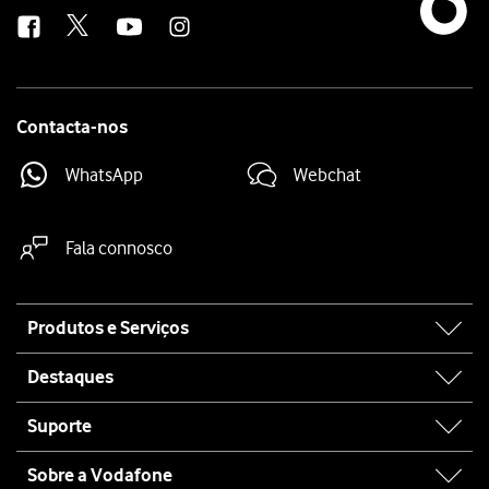
us
Contacta-nos
WhatsApp
Webchat
Fala connosco
Site
Produtos e Serviços
map
Destaques
Suporte
Sobre a Vodafone