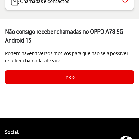
Chamadas e contactos
Não consigo receber chamadas no OPPO A78 5G
Android 13
Podem haver diversos motivos para que não seja possível
receber chamadas de voz.
Início
Follow
Social