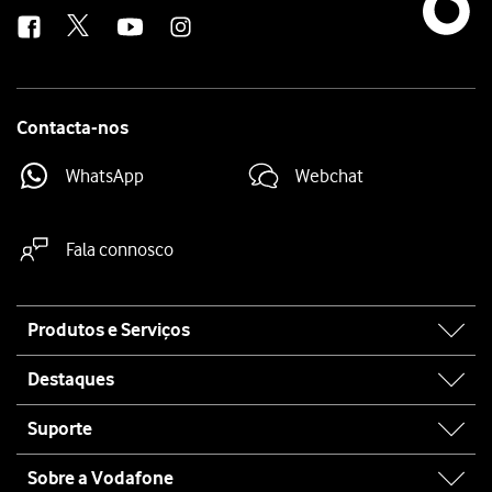
us
Contacta-nos
WhatsApp
Webchat
Fala connosco
Site
Produtos e Serviços
map
Destaques
Suporte
Sobre a Vodafone