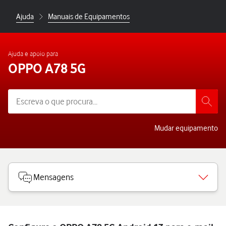
Ajuda
Manuais de Equipamentos
Ajuda e apoio para
OPPO A78 5G
Mudar equipamento
Mensagens