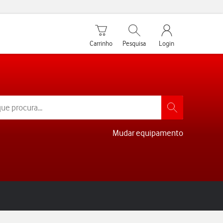
Carrinho de compras
Pesquisar
My Vodafone Men
Carrinho
Pesquisa
Login
Mudar equipamento