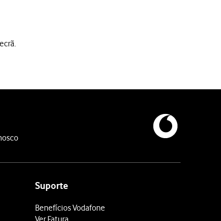
ecrã.
nosco
Suporte
Benefícios Vodafone
Ver Fatura