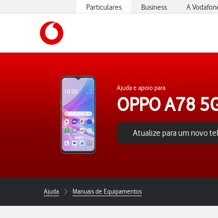
Particulares
Business
A Vodafon
https://www.vodafone.pt
Ajuda e apoio para
OPPO A78 5
Atualize para um novo t
Ajuda
Manuais de Equipamentos