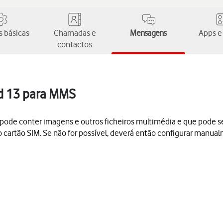
 básicas
Chamadas e
Mensagens
Apps e
contactos
d 13 para MMS
conter imagens e outros ficheiros multimédia e que pode ser e
 cartão SIM. Se não for possível, deverá então configurar manu