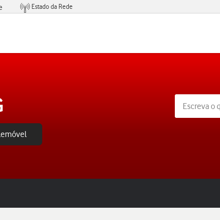
Estado da Rede
e
Condições de Oferta de Serviços
G
elemóvel