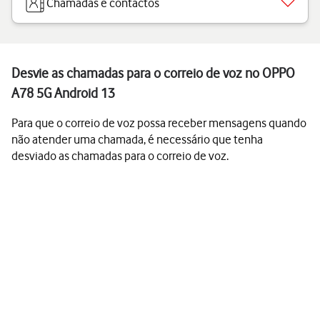
Chamadas e contactos
Desvie as chamadas para o correio de voz no OPPO
A78 5G Android 13
Para que o correio de voz possa receber mensagens quando
não atender uma chamada, é necessário que tenha
desviado as chamadas para o correio de voz.