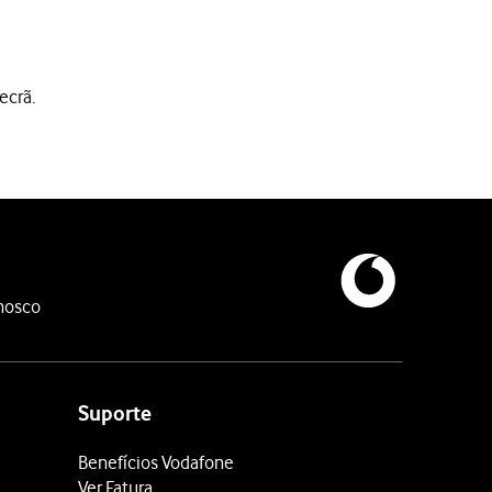
ecrã.
nosco
Suporte
Benefícios Vodafone
Ver Fatura