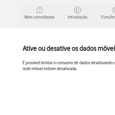
Mais consultadas
Introdução
Funções
Ative ou desative os dados móve
É possível limitar o consumo de dados desativando os
rede móvel estiver desativada.