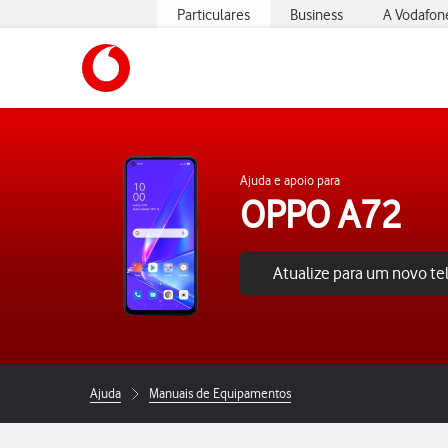
Particulares
Business
A Vodafon
https://www.vodafone.pt
Ajuda e apoio para
OPPO A72
Atualize para um novo t
Ajuda
Manuais de Equipamentos