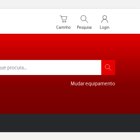
Carrinho de compras
Pesquisar
My Vodafone Men
Carrinho
Pesquisa
Login
Mudar equipamento