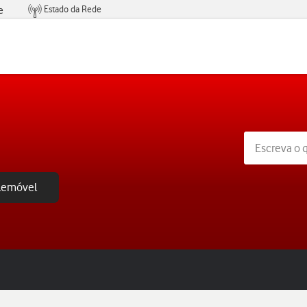
Estado da Rede
e
Condições de Oferta de Serviços
elemóvel