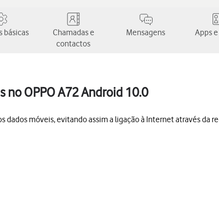
 básicas
Chamadas e
Mensagens
Apps e
contactos
is no OPPO A72 Android 10.0
 dados móveis, evitando assim a ligação à Internet através da red