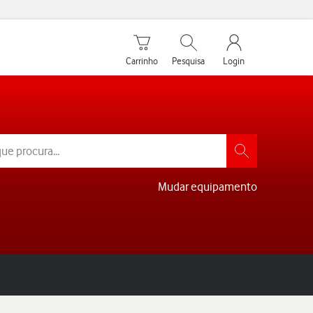
Carrinho de compras
Pesquisar
My Vodafone Men
Carrinho
Pesquisa
Login
Mudar equipamento