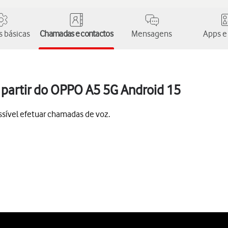
 básicas
Chamadas e contactos
Mensagens
Apps e
partir do OPPO A5 5G Android 15
sível efetuar chamadas de voz.