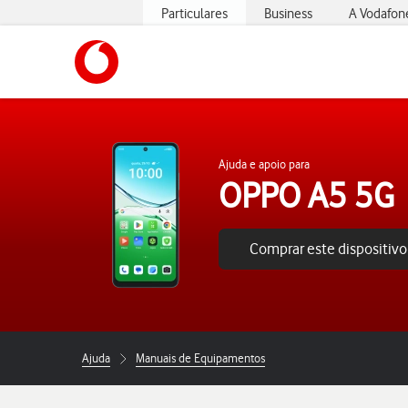
Particulares
Business
A Vodafon
https://www.vodafone.pt
Ajuda e apoio para
OPPO A5 5G
Comprar este dispositivo
Ajuda
Manuais de Equipamentos