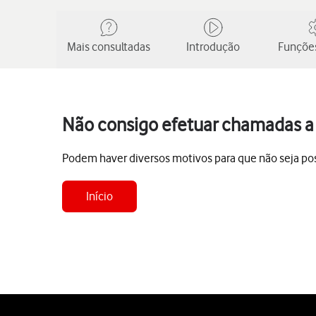
Mais consultadas
Introdução
Funções
Não consigo efetuar chamadas a 
Podem haver diversos motivos para que não seja pos
Início