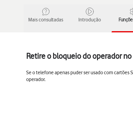
Mais consultadas
Introdução
Funções
Retire o bloqueio do operador n
Se o telefone apenas puder ser usado com cartões SI
operador.