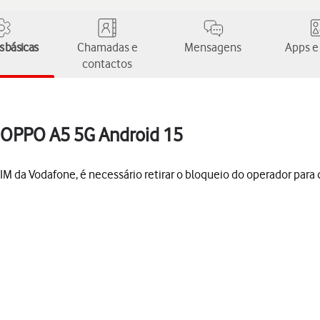
 básicas
Chamadas e
Mensagens
Apps e
contactos
o OPPO A5 5G Android 15
M da Vodafone, é necessário retirar o bloqueio do operador para q