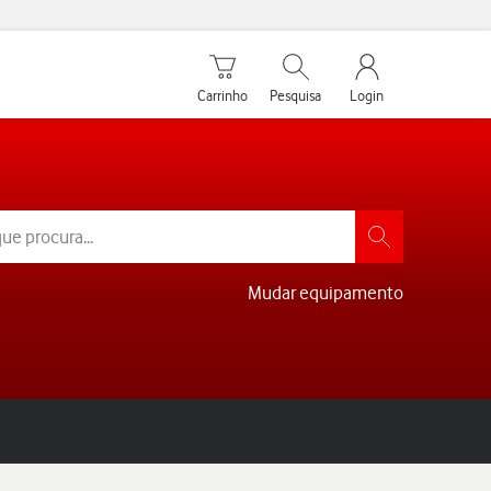
Carrinho de compras
Pesquisar
My Vodafone Men
Carrinho
Pesquisa
Login
Mudar equipamento