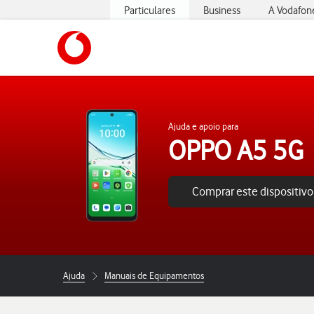
Particulares
Business
A Vodafon
https://www.vodafone.pt
Ajuda e apoio para
OPPO A5 5G
Comprar este dispositivo
Ajuda
Manuais de Equipamentos