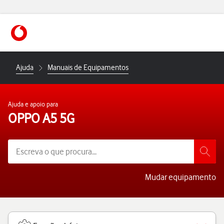
https://www.vodafone.pt
Ajuda
Manuais de Equipamentos
Ajuda e apoio para
OPPO A5 5G
Mudar equipamento