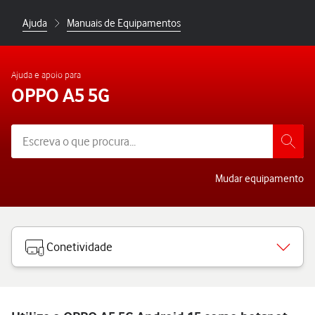
Ajuda
Manuais de Equipamentos
Ajuda e apoio para
OPPO A5 5G
Mudar equipamento
Conetividade