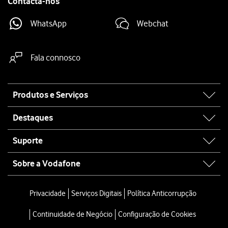
Contacta-nos
WhatsApp
Webchat
Fala connosco
Site
Produtos e Serviços
map
Destaques
Suporte
Sobre a Vodafone
Privacidade
Serviços Digitais
Política Anticorrupção
Continuidade de Negócio
Configuração de Cookies